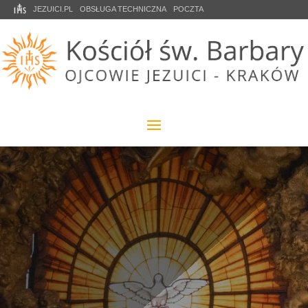
JEZUICI.PL
OBSŁUGA TECHNICZNA
POCZTA