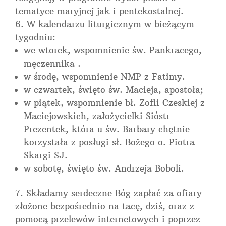
tematyce maryjnej jak i pentekostalnej.
W kalendarzu liturgicznym w bieżącym
tygodniu:
we wtorek, wspomnienie św. Pankracego,
męczennika .
w środę, wspomnienie NMP z Fatimy.
w czwartek, święto św. Macieja, apostoła;
w piątek, wspomnienie bł. Zofii Czeskiej z
Maciejowskich, założycielki Sióstr
Prezentek, która u św. Barbary chętnie
korzystała z posługi sł. Bożego o. Piotra
Skargi SJ.
w sobotę, święto św. Andrzeja Boboli.
Składamy serdeczne Bóg zapłać za ofiary
złożone bezpośrednio na tacę, dziś, oraz z
pomocą przelewów internetowych i poprzez