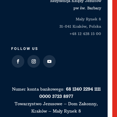
Rezydencja Księży Jezuitów
pw św. Barbary
Mały Rynek 8
31-041 Kraków, Polska
+48 12 428 15 00
FOLLOW US
Numer konta bankowego:
68 1240 2294 1111
0000 3723 8977
Towarzystwo Jezusowe – Dom Zakonny,
Kraków – Mały Rynek 8