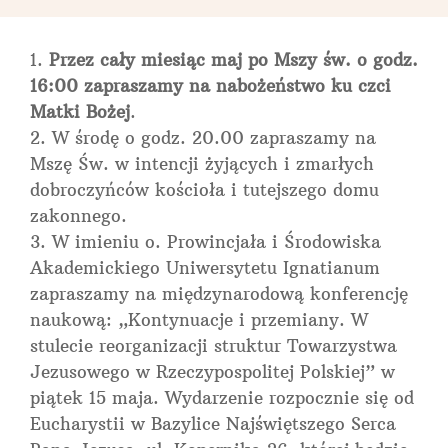
Przez cały miesiąc maj po Mszy św. o godz.
16:00 zapraszamy na nabożeństwo ku czci
Matki Bożej
.
W środę o godz. 20.00 zapraszamy na
Mszę Św. w intencji żyjących i zmarłych
dobroczyńców kościoła i tutejszego domu
zakonnego.
W imieniu o. Prowincjała i Środowiska
Akademickiego Uniwersytetu Ignatianum
zapraszamy na międzynarodową konferencję
naukową: „Kontynuacje i przemiany. W
stulecie reorganizacji struktur Towarzystwa
Jezusowego w Rzeczypospolitej Polskiej” w
piątek 15 maja. Wydarzenie rozpocznie się od
Eucharystii w Bazylice Najświętszego Serca