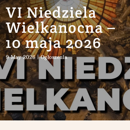
VI Niedziela
Wielkanocna –
10 maja 2026
9 May 2026
|
Ogłoszenia