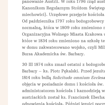
panowanie Austrii. W roku 1796 rząd aust
Kanonikom Regularnym Stróżom Świętego
miechowici). Urzędowe przejęcie kościoła 
Od października 1797 roku bożogrobowcy
normalną, która w 1809 roku zmieniono 
Organizacyjna Wolnego Miasta Krakowa 
które w 1834 roku zmieniono na szkołę te
w domu zakwaterowano wojsko, czyli Milic
Bursa Akademicka św. Barbary.
30 III 1874 roku zmarł ostatni z bożogr
Barbary – ks. Piotr Pękalski. Przed jezui
1814 roku bullą
Solicitudo omnium Eccles
objęcia w posiadanie domu i kościoła św.
administratorem kościoła i kaznodzieją 
austriackich został ks. Franciszek Eberh
odnowienia kościoła. Później jezuici pocz