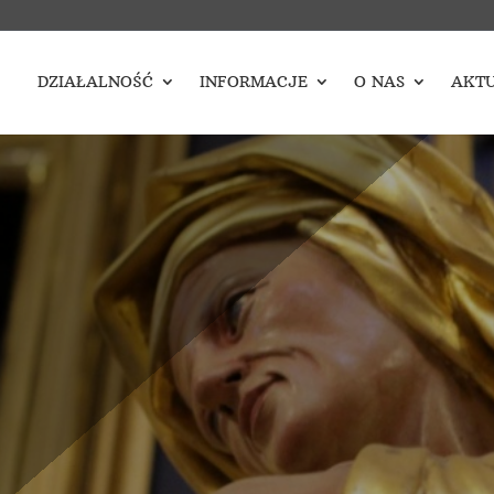
DZIAŁALNOŚĆ
INFORMACJE
O NAS
AKTU