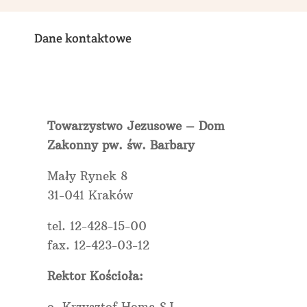
Dane kontaktowe
Towarzystwo Jezusowe – Dom
Zakonny pw. św. Barbary
Mały Rynek 8
31-041 Kraków
tel. 12-428-15-00
fax. 12-423-03-12
Rektor Kościoła:
o. Krzysztof Homa SJ