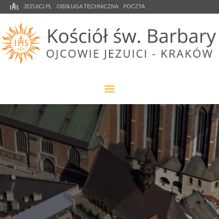
JEZUICI.PL
OBSŁUGA TECHNICZNA
POCZTA