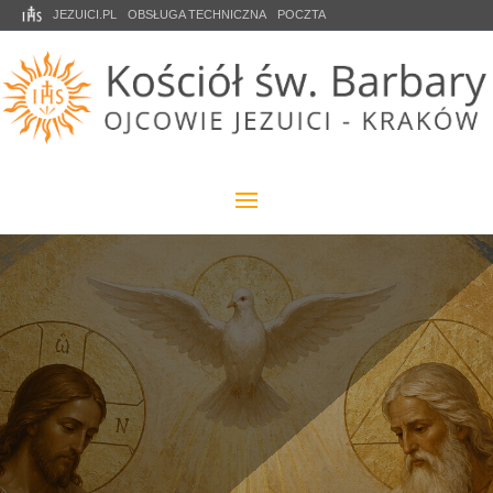
JEZUICI.PL
OBSŁUGA TECHNICZNA
POCZTA