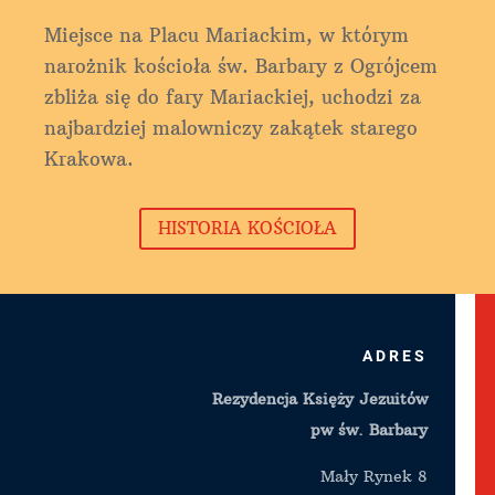
Miejsce na Placu Mariackim, w którym
narożnik kościoła św. Barbary z Ogrójcem
zbliża się do fary Mariackiej, uchodzi za
najbardziej malowniczy zakątek starego
Krakowa.
HISTORIA KOŚCIOŁA
ADRES
Rezydencja Księży Jezuitów
pw św. Barbary
Mały Rynek 8