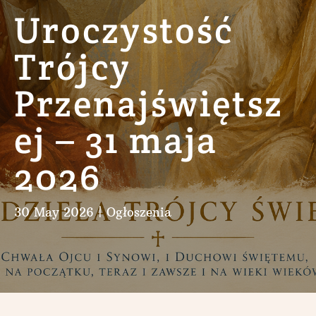
Uroczystość
Trójcy
Przenajświętsz
ej – 31 maja
2026
30 May 2026
|
Ogłoszenia