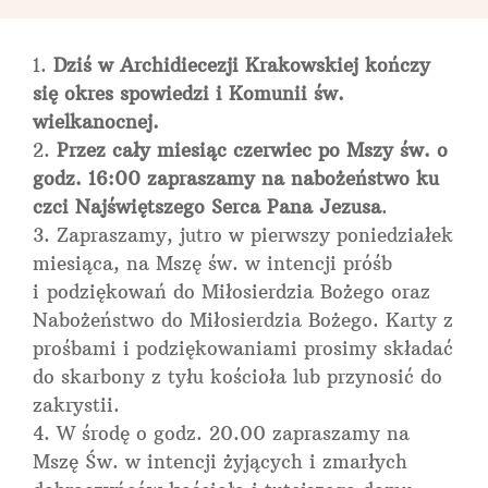
Dziś w Archidiecezji Krakowskiej kończy
się okres spowiedzi i Komunii św.
wielkanocnej.
Przez cały miesiąc czerwiec po Mszy św. o
godz. 16:00 zapraszamy na nabożeństwo ku
czci Najświętszego Serca Pana Jezusa
.
Zapraszamy, jutro w pierwszy poniedziałek
miesiąca, na Mszę św. w intencji próśb
i podziękowań do Miłosierdzia Bożego oraz
Nabożeństwo do Miłosierdzia Bożego. Karty z
prośbami i podziękowaniami prosimy składać
do skarbony z tyłu kościoła lub przynosić do
zakrystii.
W środę o godz. 20.00 zapraszamy na
Mszę Św. w intencji żyjących i zmarłych