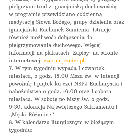
pielgrzymi trud z ignacjańską duchowością –
w programie przewidziano codzienną
medytację Słowa Bożego, grupy dzielenia oraz
ignacjański Rachunek Sumienia. Istnieje
również możliwość dołączenia do
pielgrzymowania duchowego. Więcej
informacji na plakatach. Zapisy: na stronie
internetowej:
czarna.jezuici.pl.
W tym tygodniu wypada I czwartek
miesiąca, o godz. 18.00 Msza św. w intencji
powołań; I piątek ku czci NSPJ Eucharystia i
nabożeństwo o godz. 16:00 oraz I sobota
miesiąca. W sobotę po Mszy św. o godz.
9:30, adoracja Najświętszego Sakramentu i
„Męski Różaniec”.
W kalendarzu liturgicznym w bieżącym
tygodniu: