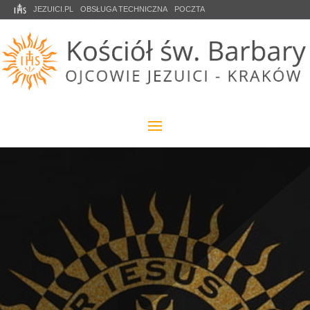
JEZUICI.PL
OBSŁUGA TECHNICZNA
POCZTA