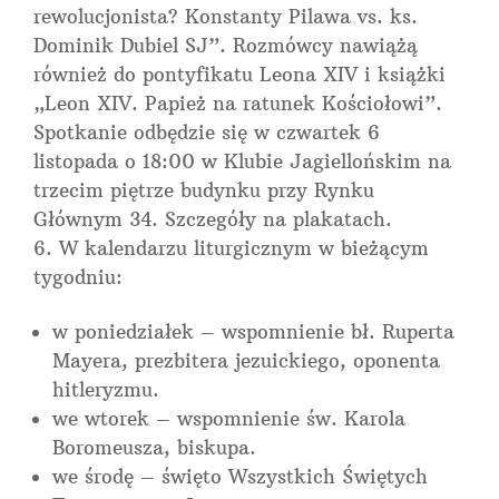
rewolucjonista? Konstanty Pilawa vs. ks.
Dominik Dubiel SJ”. Rozmówcy nawiążą
również do pontyfikatu Leona XIV i książki
„Leon XIV. Papież na ratunek Kościołowi”.
Spotkanie odbędzie się w czwartek 6
listopada o 18:00 w Klubie Jagiellońskim na
trzecim piętrze budynku przy Rynku
Głównym 34. Szczegóły na plakatach.
W kalendarzu liturgicznym w bieżącym
tygodniu:
w poniedziałek – wspomnienie bł. Ruperta
Mayera, prezbitera jezuickiego, oponenta
hitleryzmu.
we wtorek – wspomnienie św. Karola
Boromeusza, biskupa.
we środę – święto Wszystkich Świętych