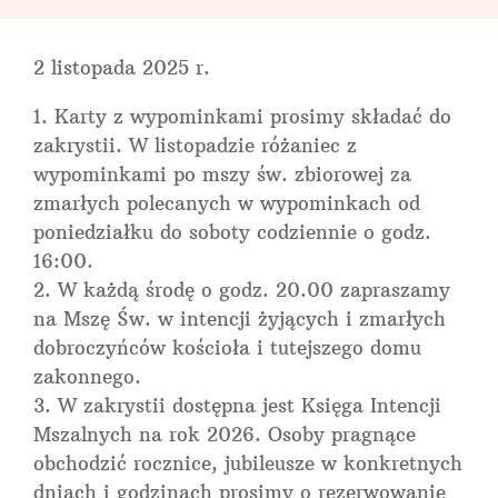
2 listopada 2025 r.
Karty z wypominkami prosimy składać do
zakrystii. W listopadzie różaniec z
wypominkami po mszy św. zbiorowej za
zmarłych polecanych w wypominkach od
poniedziałku do soboty codziennie o godz.
16:00.
W każdą środę o godz. 20.00 zapraszamy
na Mszę Św. w intencji żyjących i zmarłych
dobroczyńców kościoła i tutejszego domu
zakonnego.
W zakrystii dostępna jest Księga Intencji
Mszalnych na rok 2026. Osoby pragnące
obchodzić rocznice, jubileusze w konkretnych
dniach i godzinach prosimy o rezerwowanie