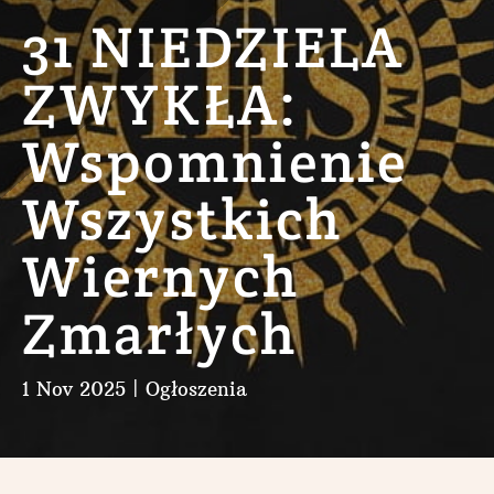
31 NIEDZIELA
ZWYKŁA:
Wspomnienie
Wszystkich
Wiernych
Zmarłych
1 Nov 2025
|
Ogłoszenia