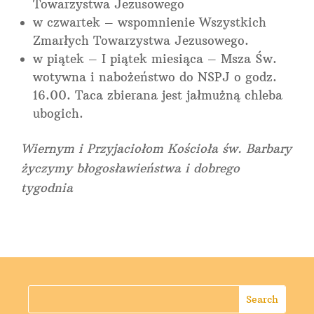
Towarzystwa Jezusowego
w czwartek – wspomnienie Wszystkich
Zmarłych Towarzystwa Jezusowego.
w piątek – I piątek miesiąca – Msza Św.
wotywna i nabożeństwo do NSPJ o godz.
16.00. Taca zbierana jest jałmużną chleba
ubogich.
Wiernym i Przyjaciołom Kościoła św. Barbary
życzymy
błogosławieństwa i dobrego
tygodnia