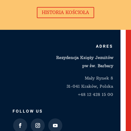
HISTORIA KOŚCIOŁA
ADRES
Rezydencja Księży Jezuitów
pw św. Barbary
Mały Rynek 8
31-041 Kraków, Polska
+48 12 428 15 00
FOLLOW US